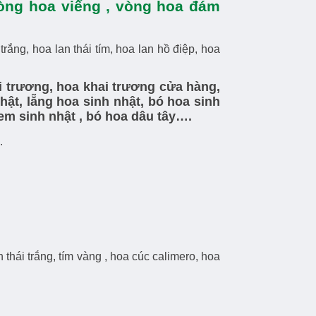
vòng hoa viếng , vòng hoa đám
ắng, hoa lan thái tím, hoa lan hồ điệp, hoa
i trương, hoa khai trương cửa hàng,
ật, lẵng hoa sinh nhật, bó hoa sinh
h kem sinh nhật , bó hoa dâu tây….
.
thái trắng, tím vàng , hoa cúc calimero, hoa