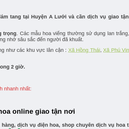
đám tang tại Huyện A Lưới và cần dịch vụ giao t
 trọng
. Các mẫu hoa viếng thường sử dụng lan trắng, 
ưởng nhớ sâu sắc đến người đã khuất.
g như các khu vực lân cận :
Xã Hồng Thái
,
Xã Phú Vi
ong 2 giờ.
ch nhanh nhất:
oa online giao tận nơi
 hàng, dịch vụ điện hoa, shop chuyên dịch vụ hoa t