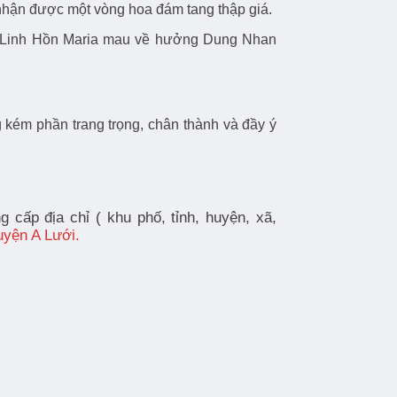
họ nhận được một vòng hoa đám tang thập giá.
o Linh Hồn Maria mau về hưởng Dung Nhan
 kém phần trang trọng, chân thành và đầy ý
cấp địa chỉ ( khu phố, tỉnh, huyện, xã,
uyện A Lưới.