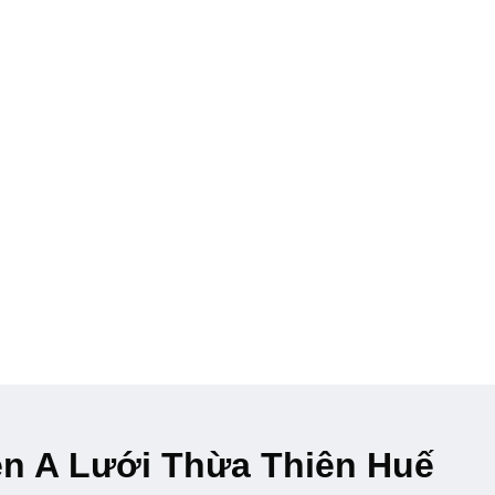
ện A Lưới Thừa Thiên Huế