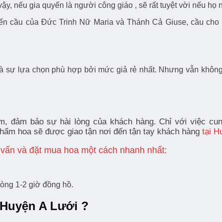
i vậy, nếu gia quyến là người công giáo , sẽ rất tuyệt vời nếu 
uyển cầu của Đức Trinh Nữ Maria và Thánh Cả Giuse, cầu ch
là sự lựa chọn phù hợp bởi mức giả rẻ nhất. Nhưng vẫn không
 đảm bảo sự hài lòng của khách hàng. Chỉ với việc cung 
hẩm hoa sẽ được giao tận nơi đến tận tay khách hàng
tại H
 vấn và đặt mua hoa một cách nhanh nhất:
òng 1-2 giờ đồng hồ.
 Huyện A Lưới ?