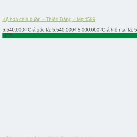
Kệ hoa chia buồn – Thiên Đàng – Ms:4599
5.540.000
₫
Giá gốc là: 5.540.000₫.
5.000.000
₫
Giá hiện tại là: 
-11%