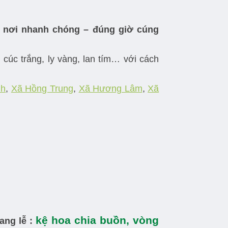
ận nơi nhanh chóng – đúng giờ cúng
cúc trắng, ly vàng, lan tím… với cách
nh
,
Xã Hồng Trung
,
Xã Hương Lâm
,
Xã
kệ hoa chia buồn, vòng
ang lễ :