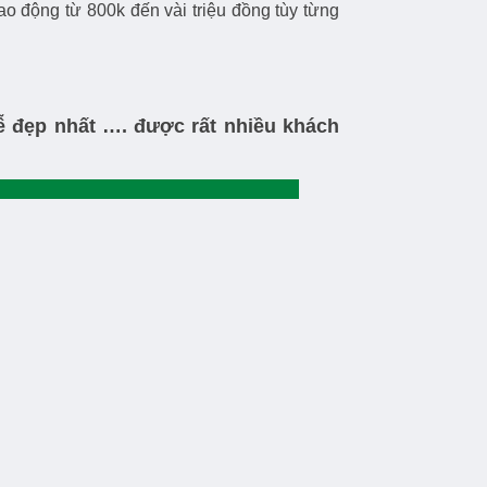
o động từ 800k đến vài triệu đồng tùy từng
ễ đẹp nhất …. được rất nhiều khách