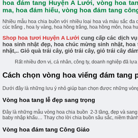
hoa đám tang Huyện A Lưới, vòng hoa tan
ma, hoa đám hiếu, vòng hoa đám tang công
Nhiều mẫu hoa chia buồn với nhiều loại hoa và màu sắc đa dạn
cúc trắng , hoa ly vàng, hoa hồng trắng, hoa hồng môn, hoa h
Shop hoa tươi Huyện A Lưới
cung cấp các dịch vụ
hoa sinh nhật đẹp, hoa chúc mừng sinh nhật, hoa t
nhật,.. G
iỏ quà trái cây, giỏ trái cây, giỏ trái cây 
Rất nhiều đơn vị, cá nhân, công ty, doanh nghiệp đã lựa 
Cách chọn vòng hoa viếng đám tang 
Dưới đây là những lưu ý nhỏ giúp bạn chọn được những vòng 
Vòng hoa tang lễ đẹp sang trọng
Đây là những mẫu vòng hoa chia buồn 2-3 tầng, đẹp và sang tr
baby nhập khẩu… Thay cho lời chia buồn sâu sắc, niềm thành 
Vòng hoa đám tang Công Giáo