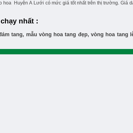
oa Huyện A Lưới có mức giá tốt nhất trên thị trường. Giá da
chạy nhất :
đám tang, mẫu vòng hoa tang đẹp, vòng hoa tang l