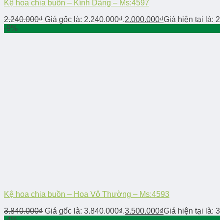
Kệ hoa chia buồn – Kính Dâng – Ms:4597
2.240.000
₫
Giá gốc là: 2.240.000₫.
2.000.000
₫
Giá hiện tại là: 
-9%
Kệ hoa chia buồn – Hoa Vô Thường – Ms:4593
3.840.000
₫
Giá gốc là: 3.840.000₫.
3.500.000
₫
Giá hiện tại là: 
-4%