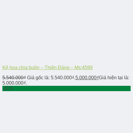
Kệ hoa chia buồn – Thiên Đàng – Ms:4599
5.540.000
₫
Giá gốc là: 5.540.000₫.
5.000.000
₫
Giá hiện tại là:
5.000.000₫.
-11%