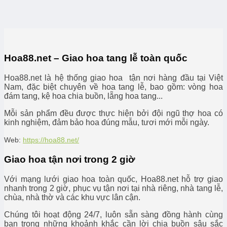
Hoa88.net – Giao hoa tang lễ toàn quốc
Hoa88.net là hệ thống giao hoa tận nơi hàng đầu tại Việt
Nam, đặc biệt chuyên về hoa tang lễ, bao gồm: vòng hoa
đám tang, kệ hoa chia buồn, lẵng hoa tang...
Mỗi sản phẩm đều được thực hiện bởi đội ngũ thợ hoa có
kinh nghiệm, đảm bảo hoa đúng mẫu, tươi mới mỗi ngày.
Web:
https://hoa88.net/
Giao hoa tận nơi trong 2 giờ
Với mạng lưới giao hoa toàn quốc, Hoa88.net hỗ trợ giao
nhanh trong 2 giờ, phục vụ tận nơi tại nhà riêng, nhà tang lễ,
chùa, nhà thờ và các khu vực lân cận.
Chúng tôi hoạt động 24/7, luôn sẵn sàng đồng hành cùng
bạn trong những khoảnh khắc cần lời chia buồn sâu sắc