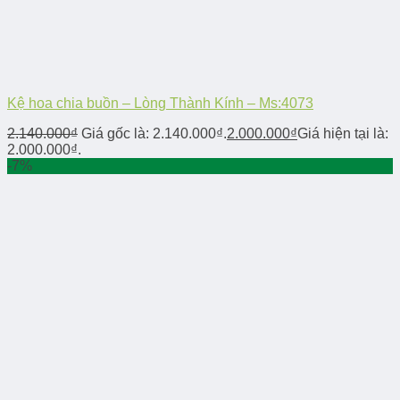
Kệ hoa chia buồn – Lòng Thành Kính – Ms:4073
2.140.000
₫
Giá gốc là: 2.140.000₫.
2.000.000
₫
Giá hiện tại là:
2.000.000₫.
-7%