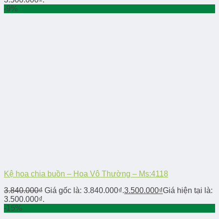
-9%
Kệ hoa chia buồn – Hoa Vô Thường – Ms:4118
3.840.000
₫
Giá gốc là: 3.840.000₫.
3.500.000
₫
Giá hiện tại là:
3.500.000₫.
-15%