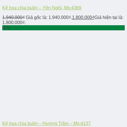
Kệ hoa chia buồn – Yên Nghỉ- Ms:4369
1.940.000
₫
Giá gốc là: 1.940.000₫.
1.800.000
₫
Giá hiện tại là:
1.800.000₫.
-8%
Kệ hoa chia buồn – Hương Trầm – Ms:4137