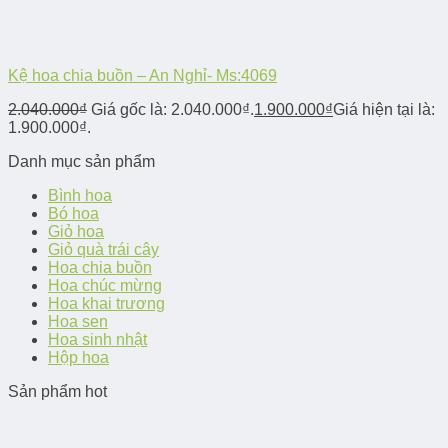
Kệ hoa chia buồn – An Nghỉ- Ms:4069
2.040.000
₫
Giá gốc là: 2.040.000₫.
1.900.000
₫
Giá hiện tại là:
1.900.000₫.
Danh mục sản phẩm
Bình hoa
Bó hoa
Giỏ hoa
Giỏ quà trái cây
Hoa chia buồn
Hoa chúc mừng
Hoa khai trương
Hoa sen
Hoa sinh nhật
Hộp hoa
Sản phẩm hot