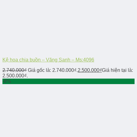
Kệ hoa chia buồn – Vãng Sanh – Ms:4096
2.740.000
₫
Giá gốc là: 2.740.000₫.
2.500.000
₫
Giá hiện tại là:
2.500.000₫.
-8%