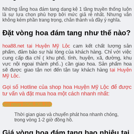
Những lẵng hoa đám tang dạng kệ 1 tầng truyền thống luôn
là sự lựa chọn phù hợp bởi mức giả rẻ nhất. Nhưng vẫn
không kém phần trang trọng, chân thành và đầy ý nghĩa.
Đặt vòng hoa đám tang như thế nào?
hoa88.net tại Huyện Mỹ Lộc
cam kết chất lượng sản
phẩm, đảm bảo sự hài lòng của khách hàng. Chỉ với việc
cung cấp địa chỉ ( khu phố, tỉnh, huyện, xã, đường, khu
vực nội ngoại thành phố..) cần giao hoa.
Sản phẩm hoa
sẽ được giao tận nơi đến tận tay khách hàng
tại Huyện
Mỹ Lộc.
Gọi số Hotline của shop hoa Huyện Mỹ Lộc để được
tư vấn và đặt mua hoa một cách nhanh nhất:
Gọi ngay 0906.908.101
Thời gian giao và chuyển phát hoa nhanh chóng,
trong vòng 1-2 giờ đồng hồ.
Giá vòng hoa đám tang bao nhiêu tại