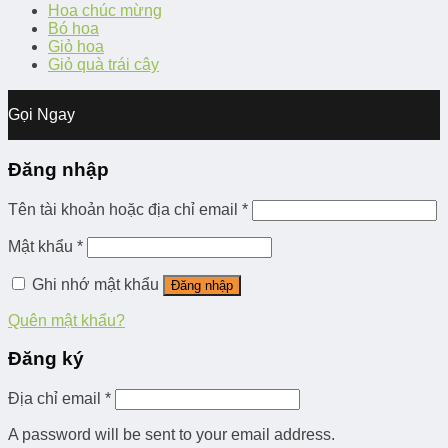
Hoa chúc mừng
Bó hoa
Giỏ hoa
Giỏ quà trái cây
Gọi Ngay
Đăng nhập
Tên tài khoản hoặc địa chỉ email
*
Mật khẩu
*
Ghi nhớ mật khẩu
Đăng nhập
Quên mật khẩu?
Đăng ký
Địa chỉ email
*
A password will be sent to your email address.