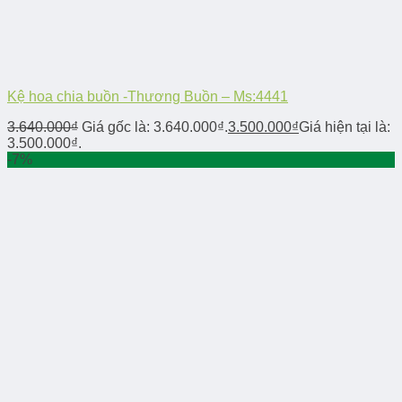
Kệ hoa chia buồn -Thương Buồn – Ms:4441
3.640.000
₫
Giá gốc là: 3.640.000₫.
3.500.000
₫
Giá hiện tại là:
3.500.000₫.
-7%