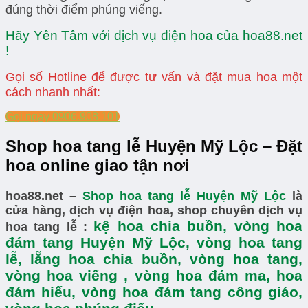
đúng thời điểm phúng viếng.
Hãy Yên Tâm với dịch vụ điện hoa của hoa88.net
!
Gọi số Hotline để được tư vấn và đặt mua hoa một
cách nhanh nhất:
Gọi ngay 0906.908.101
Shop hoa tang lễ Huyện Mỹ Lộc – Đặt
hoa online giao tận nơi
hoa88.net –
Shop hoa tang lễ Huyện Mỹ Lộc
là
cửa hàng, dịch vụ điện hoa, shop chuyên dịch vụ
kệ hoa chia buồn, vòng hoa
hoa tang lễ :
đám tang Huyện Mỹ Lộc, vòng hoa tang
lễ, lẵng hoa chia buồn, vòng hoa tang,
vòng hoa viếng , vòng hoa đám ma, hoa
đám hiếu, vòng hoa đám tang công giáo,