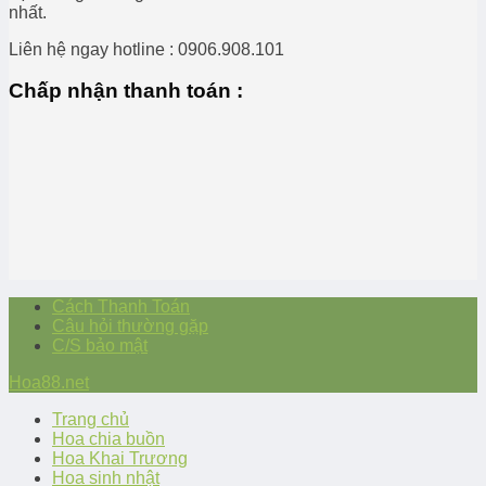
nhất.
Liên hệ ngay hotline : 0906.908.101
Chấp nhận thanh toán :
Cách Thanh Toán
Câu hỏi thường gặp
C/S bảo mật
Hoa88.net
Trang chủ
Hoa chia buồn
Hoa Khai Trương
Hoa sinh nhật