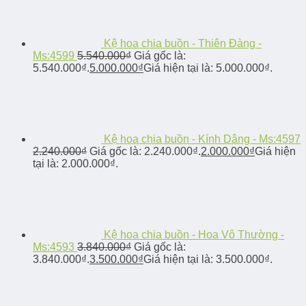
Kệ hoa chia buồn - Thiên Đàng -
Ms:4599
5.540.000
₫
Giá gốc là:
5.540.000₫.
5.000.000
₫
Giá hiện tại là: 5.000.000₫.
Kệ hoa chia buồn - Kính Dâng - Ms:4597
2.240.000
₫
Giá gốc là: 2.240.000₫.
2.000.000
₫
Giá hiện
tại là: 2.000.000₫.
Kệ hoa chia buồn - Hoa Vô Thường -
Ms:4593
3.840.000
₫
Giá gốc là:
3.840.000₫.
3.500.000
₫
Giá hiện tại là: 3.500.000₫.