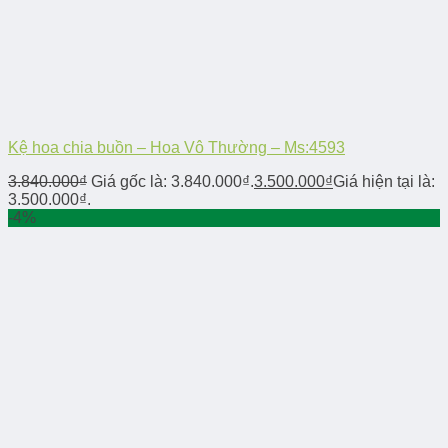
Kệ hoa chia buồn – Hoa Vô Thường – Ms:4593
3.840.000
₫
Giá gốc là: 3.840.000₫.
3.500.000
₫
Giá hiện tại là:
3.500.000₫.
-4%