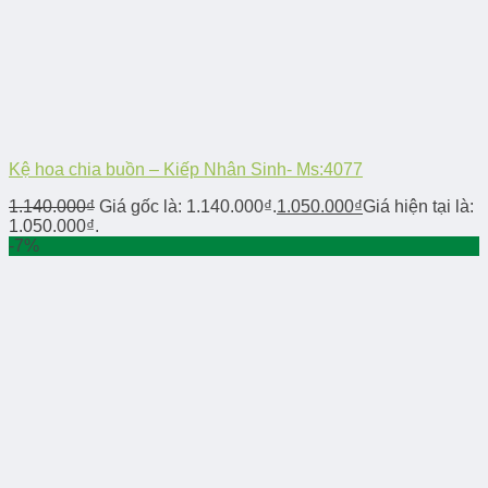
Kệ hoa chia buồn – Kiếp Nhân Sinh- Ms:4077
1.140.000
₫
Giá gốc là: 1.140.000₫.
1.050.000
₫
Giá hiện tại là:
1.050.000₫.
-7%