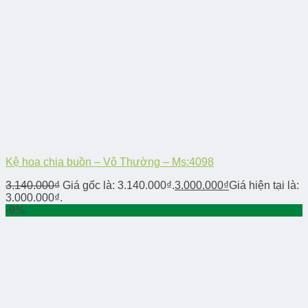
Kệ hoa chia buồn – Vô Thường – Ms:4098
3.140.000
₫
Giá gốc là: 3.140.000₫.
3.000.000
₫
Giá hiện tại là:
3.000.000₫.
-9%