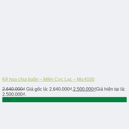
Kệ hoa chia buồn – Miền Cực Lạc – Ms:4100
2.640.000
₫
Giá gốc là: 2.640.000₫.
2.500.000
₫
Giá hiện tại là:
2.500.000₫.
-4%