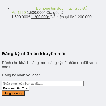
Bó hồng tím đẹp nhất - Say Đắm -
Ms:4569
1.500.000
₫
Giá gốc là:
1.500.000₫.
1.200.000
₫
Giá hiện tại là: 1.200.000₫.
Đăng ký nhận tin khuyến mãi
Dành cho khách hàng mới, đăng ký để nhận ưu đãi sớm
nhất!
Đăng ký nhận voucher