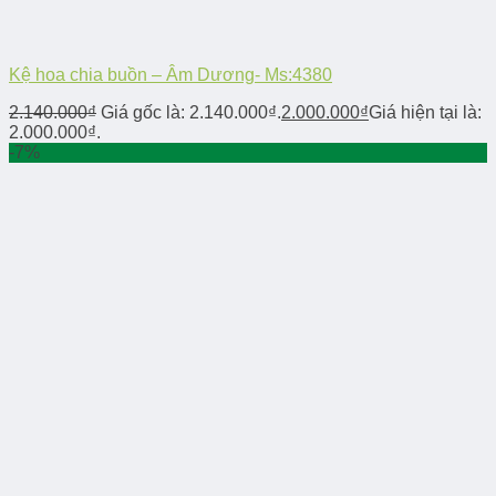
Kệ hoa chia buồn – Âm Dương- Ms:4380
2.140.000
₫
Giá gốc là: 2.140.000₫.
2.000.000
₫
Giá hiện tại là:
2.000.000₫.
-7%