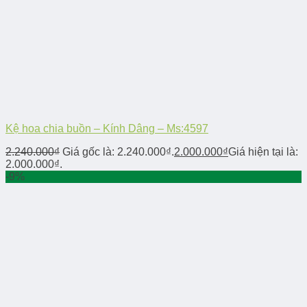
Kệ hoa chia buồn – Kính Dâng – Ms:4597
2.240.000
₫
Giá gốc là: 2.240.000₫.
2.000.000
₫
Giá hiện tại là:
2.000.000₫.
-9%