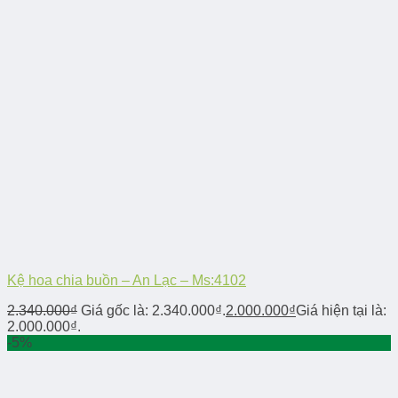
Kệ hoa chia buồn – An Lạc – Ms:4102
2.340.000
₫
Giá gốc là: 2.340.000₫.
2.000.000
₫
Giá hiện tại là:
2.000.000₫.
-5%