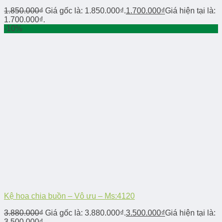
1.850.000
₫
Giá gốc là: 1.850.000₫.
1.700.000
₫
Giá hiện tại là:
1.700.000₫.
-10%
Kệ hoa chia buồn – Vô ưu – Ms:4120
3.880.000
₫
Giá gốc là: 3.880.000₫.
3.500.000
₫
Giá hiện tại là:
3.500.000₫.