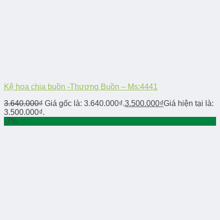
Kệ hoa chia buồn -Thương Buồn – Ms:4441
3.640.000
₫
Giá gốc là: 3.640.000₫.
3.500.000
₫
Giá hiện tại là:
3.500.000₫.
-7%