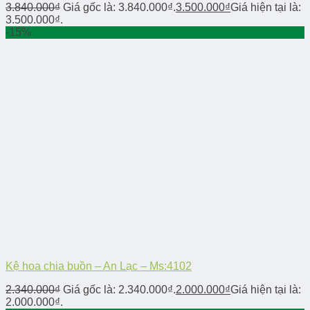
3.840.000
₫
Giá gốc là: 3.840.000₫.
3.500.000
₫
Giá hiện tại là:
3.500.000₫.
-15%
Kệ hoa chia buồn – An Lạc – Ms:4102
2.340.000
₫
Giá gốc là: 2.340.000₫.
2.000.000
₫
Giá hiện tại là:
2.000.000₫.