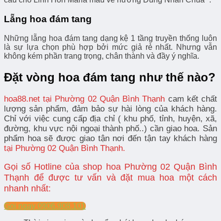
Lẵng hoa đám tang
Những lẵng hoa đám tang dạng kệ 1 tầng truyền thống luôn
là sự lựa chọn phù hợp bởi mức giả rẻ nhất. Nhưng vẫn
không kém phần trang trọng, chân thành và đầy ý nghĩa.
Đặt vòng hoa đám tang như thế nào?
hoa88.net tại Phường 02 Quận Bình Thạnh
cam kết chất
lượng sản phẩm, đảm bảo sự hài lòng của khách hàng.
Chỉ với việc cung cấp địa chỉ ( khu phố, tỉnh, huyện, xã,
đường, khu vực nội ngoại thành phố..) cần giao hoa.
Sản
phẩm hoa sẽ được giao tận nơi đến tận tay khách hàng
tại Phường 02 Quận Bình Thạnh.
Gọi số Hotline của shop hoa Phường 02 Quận Bình
Thạnh để được tư vấn và đặt mua hoa một cách
nhanh nhất:
Gọi ngay 0906.908.101