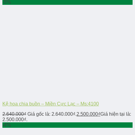
-5%
Kệ hoa chia buồn – Miền Cực Lạc – Ms:4100
2.640.000
₫
Giá gốc là: 2.640.000₫.
2.500.000
₫
Giá hiện tại là:
2.500.000₫.
-4%