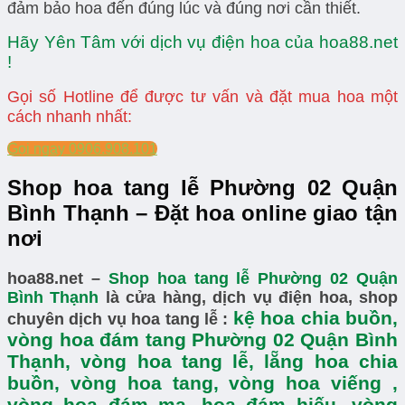
đảm bảo hoa đến đúng lúc và đúng nơi cần thiết.
Hãy Yên Tâm với dịch vụ điện hoa của hoa88.net
!
Gọi số Hotline để được tư vấn và đặt mua hoa một
cách nhanh nhất:
Gọi ngay 0906.908.101
Shop hoa tang lễ Phường 02 Quận
Bình Thạnh – Đặt hoa online giao tận
nơi
hoa88.net –
Shop hoa tang lễ Phường 02 Quận
Bình Thạnh
là cửa hàng, dịch vụ điện hoa, shop
kệ hoa chia buồn,
chuyên dịch vụ hoa tang lễ :
vòng hoa đám tang Phường 02 Quận Bình
Thạnh, vòng hoa tang lễ, lẵng hoa chia
buồn, vòng hoa tang, vòng hoa viếng ,
vòng hoa đám ma, hoa đám hiếu, vòng