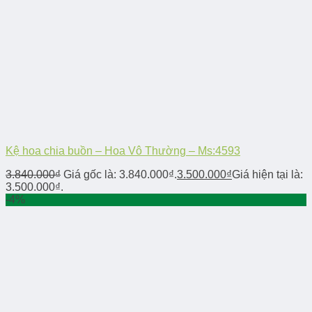
Kệ hoa chia buồn – Hoa Vô Thường – Ms:4593
3.840.000
₫
Giá gốc là: 3.840.000₫.
3.500.000
₫
Giá hiện tại là:
3.500.000₫.
-4%