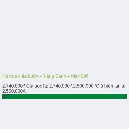
Kệ hoa chia buồn – Vãng Sanh – Ms:4096
2.740.000
₫
Giá gốc là: 2.740.000₫.
2.500.000
₫
Giá hiện tại là:
2.500.000₫.
-8%