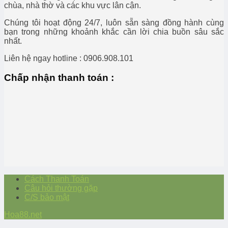
chùa, nhà thờ và các khu vực lân cận.
Chúng tôi hoạt động 24/7, luôn sẵn sàng đồng hành cùng
bạn trong những khoảnh khắc cần lời chia buồn sâu sắc
nhất.
Liên hệ ngay hotline : 0906.908.101
Chấp nhận thanh toán :
Cách Thanh Toán
Câu hỏi thường gặp
C/S bảo mật
Hoa88.net