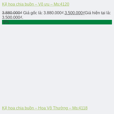
Kệ hoa chia buồn – Vô ưu – Ms:4120
3.880.000
₫
Giá gốc là: 3.880.000₫.
3.500.000
₫
Giá hiện tại là:
3.500.000₫.
-9%
Kệ hoa chia buồn – Hoa Vô Thường – Ms:4118