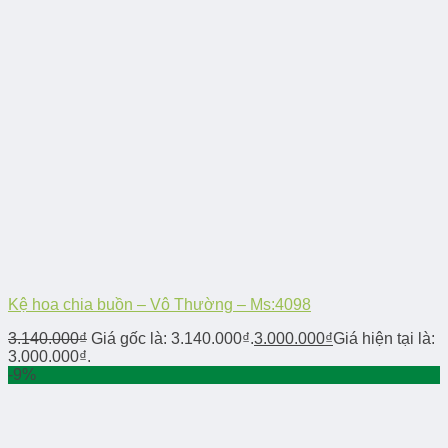
Kệ hoa chia buồn – Vô Thường – Ms:4098
3.140.000
₫
Giá gốc là: 3.140.000₫.
3.000.000
₫
Giá hiện tại là:
3.000.000₫.
-9%