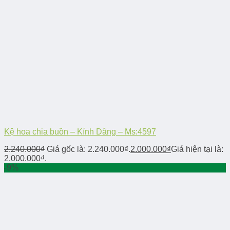
Kệ hoa chia buồn – Kính Dâng – Ms:4597
2.240.000
₫
Giá gốc là: 2.240.000₫.
2.000.000
₫
Giá hiện tại là:
2.000.000₫.
-9%