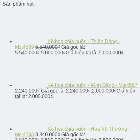
Sản phẩm hot
Kệ hoa chia buồn - Thiên Đàng -
Ms:4599
5.540.000
₫
Giá gốc là:
5.540.000₫.
5.000.000
₫
Giá hiện tại là: 5.000.000₫.
Kệ hoa chia buồn - Kính Dâng - Ms:4597
2.240.000
₫
Giá gốc là: 2.240.000₫.
2.000.000
₫
Giá hiện
tại là: 2.000.000₫.
Kệ hoa chia buồn - Hoa Vô Thường -
Ms:4593
3.840.000
₫
Giá gốc là: