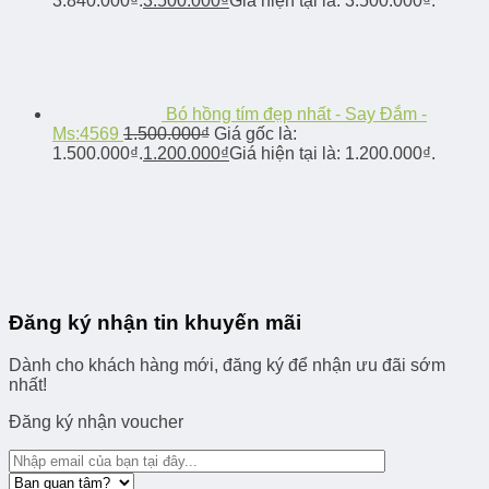
3.840.000₫.
3.500.000
₫
Giá hiện tại là: 3.500.000₫.
Bó hồng tím đẹp nhất - Say Đắm -
Ms:4569
1.500.000
₫
Giá gốc là:
1.500.000₫.
1.200.000
₫
Giá hiện tại là: 1.200.000₫.
Đăng ký nhận tin khuyến mãi
Dành cho khách hàng mới, đăng ký để nhận ưu đãi sớm
nhất!
Đăng ký nhận voucher