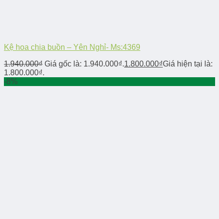
Kệ hoa chia buồn – Yên Nghỉ- Ms:4369
1.940.000
₫
Giá gốc là: 1.940.000₫.
1.800.000
₫
Giá hiện tại là:
1.800.000₫.
-8%