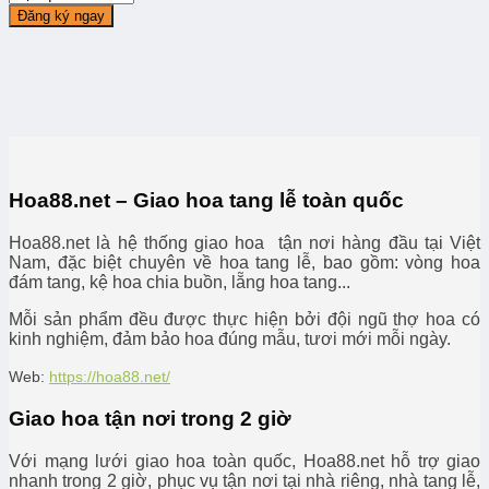
Hoa88.net – Giao hoa tang lễ toàn quốc
Hoa88.net là hệ thống giao hoa tận nơi hàng đầu tại Việt
Nam, đặc biệt chuyên về hoa tang lễ, bao gồm: vòng hoa
đám tang, kệ hoa chia buồn, lẵng hoa tang...
Mỗi sản phẩm đều được thực hiện bởi đội ngũ thợ hoa có
kinh nghiệm, đảm bảo hoa đúng mẫu, tươi mới mỗi ngày.
Web:
https://hoa88.net/
Giao hoa tận nơi trong 2 giờ
Với mạng lưới giao hoa toàn quốc, Hoa88.net hỗ trợ giao
nhanh trong 2 giờ, phục vụ tận nơi tại nhà riêng, nhà tang lễ,