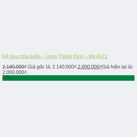
Kệ hoa chia buồn – Lòng Thành Kính – Ms:4073
2.140.000
₫
Giá gốc là: 2.140.000₫.
2.000.000
₫
Giá hiện tại là:
2.000.000₫.
-7%