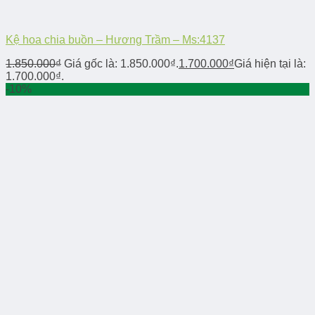
Kệ hoa chia buồn – Hương Trầm – Ms:4137
1.850.000
₫
Giá gốc là: 1.850.000₫.
1.700.000
₫
Giá hiện tại là:
1.700.000₫.
-10%