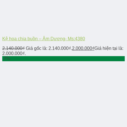
Kệ hoa chia buồn – Âm Dương- Ms:4380
2.140.000
₫
Giá gốc là: 2.140.000₫.
2.000.000
₫
Giá hiện tại là:
2.000.000₫.
-7%